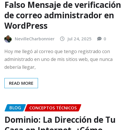
Falso Mensaje de verificación
de correo administrador en
WordPress
NevilleCharbonnier
Jul 24, 2025
0
Hoy me llegó al correo que tengo registrado con
administrado en uno de mis sitios web, que nunca
debería llegar,
READ MORE
BLOG
CONCEPTOS TÉCNICOS
Dominio: La Dirección de Tu
Casa en Internet. ¿Cómo