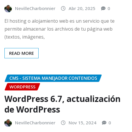
NevilleCharbonnier
Abr 20, 2025
0
El hosting o alojamiento web es un servicio que te
permite almacenar los archivos de tu página web
(textos, imágenes,
READ MORE
CMS - SISTEMA MANEJADOR CONTENIDOS
WORDPRESS
WordPress 6.7, actualización
de WordPress
NevilleCharbonnier
Nov 15, 2024
0