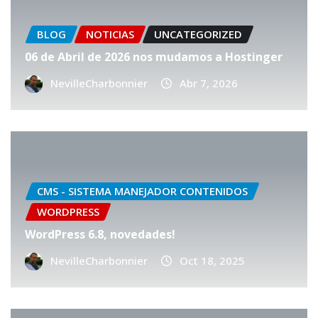
BLOG
NOTICIAS
UNCATEGORIZED
06 de Abril de 2026 nos mudamos a Hostinger
NevilleCharbonnier
Abr 7, 2026
CMS - SISTEMA MANEJADOR CONTENIDOS
WORDPRESS
WordPress 6.8, novedades!
NevilleCharbonnier
Oct 18, 2025