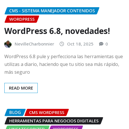
CMS - SISTEMA MANEJADOR CONTENIDOS
WORDPRESS
WordPress 6.8, novedades!
NevilleCharbonnier
Oct 18, 2025
0
WordPress 6.8 pule y perfecciona las herramientas que
utilizas a diario, haciendo que tu sitio sea más rápido,
más seguro
READ MORE
BLOG
CMS WORDPRESS
HERRAMIENTAS PARA NEGOCIOS DIGITALES
UNCATEGORIZED
WORDPRESS