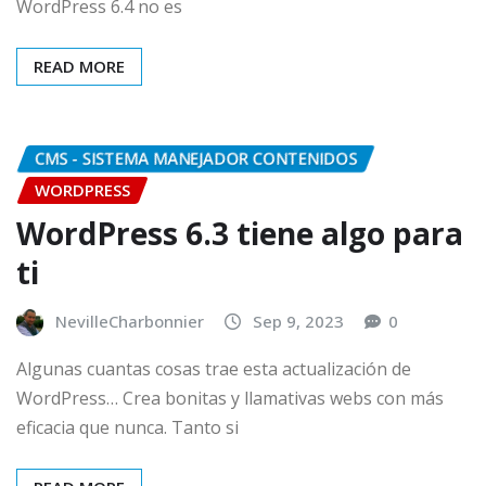
WordPress 6.4 no es
READ MORE
CMS - SISTEMA MANEJADOR CONTENIDOS
WORDPRESS
WordPress 6.3 tiene algo para
ti
NevilleCharbonnier
Sep 9, 2023
0
Algunas cuantas cosas trae esta actualización de
WordPress… Crea bonitas y llamativas webs con más
eficacia que nunca. Tanto si