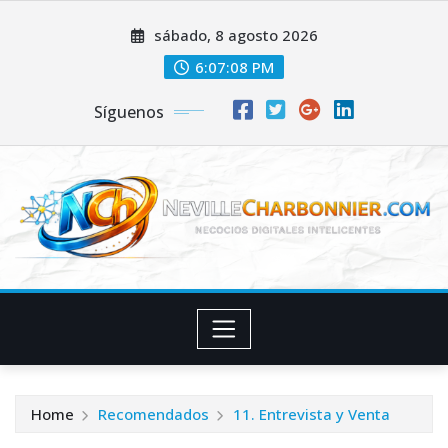
Skip
sábado, 8 agosto 2026
to
content
6:07:08 PM
Síguenos
Home
Recomendados
11. Entrevista y Venta