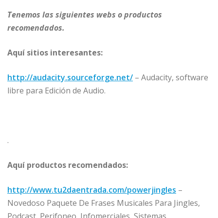
Tenemos las siguientes webs o productos
recomendados.
Aquí sitios interesantes:
http://audacity.sourceforge.net/
– Audacity, software
libre para Edición de Audio.
.
Aquí productos recomendados:
http://www.tu2daentrada.com/powerjingles
–
Novedoso Paquete De Frases Musicales Para Jingles,
Podcast, Perifoneo, Infomerciales, Sistemas