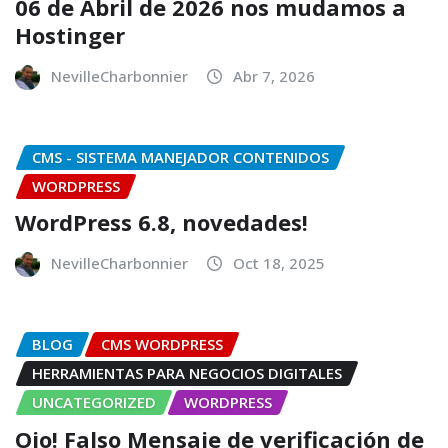
06 de Abril de 2026 nos mudamos a
Hostinger
NevilleCharbonnier
Abr 7, 2026
CMS - SISTEMA MANEJADOR CONTENIDOS
WORDPRESS
WordPress 6.8, novedades!
NevilleCharbonnier
Oct 18, 2025
BLOG
CMS WORDPRESS
HERRAMIENTAS PARA NEGOCIOS DIGITALES
UNCATEGORIZED
WORDPRESS
Ojo! Falso Mensaje de verificación de