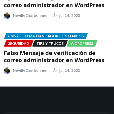
correo administrador en WordPress
NevilleCharbonnier
Jul 24, 2025
CMS - SISTEMA MANEJADOR CONTENIDOS
SEGURIDAD
TIPS Y TRUCOS
WORDPRESS
Falso Mensaje de verificación de
correo administrador en WordPress
NevilleCharbonnier
Jul 24, 2025