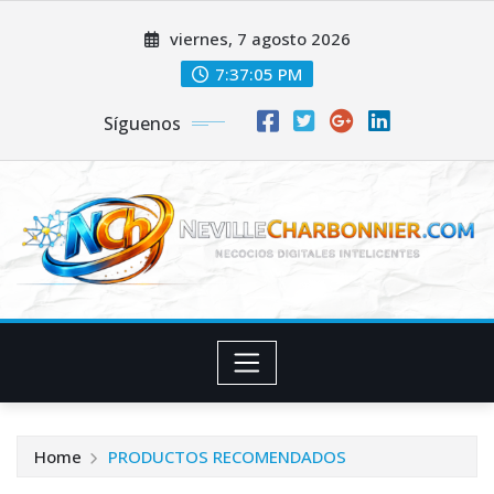
Skip
viernes, 7 agosto 2026
to
content
7:37:06 PM
Síguenos
Home
PRODUCTOS RECOMENDADOS