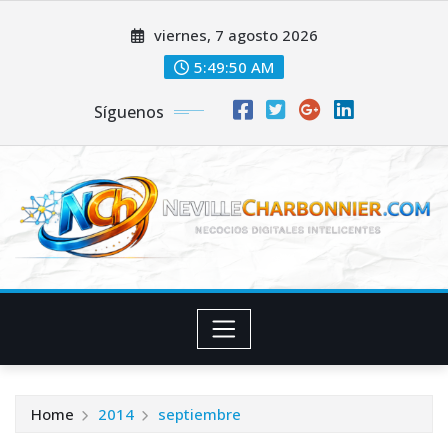
Skip
viernes, 7 agosto 2026
to
content
5:49:50 AM
Síguenos
Home
2014
septiembre