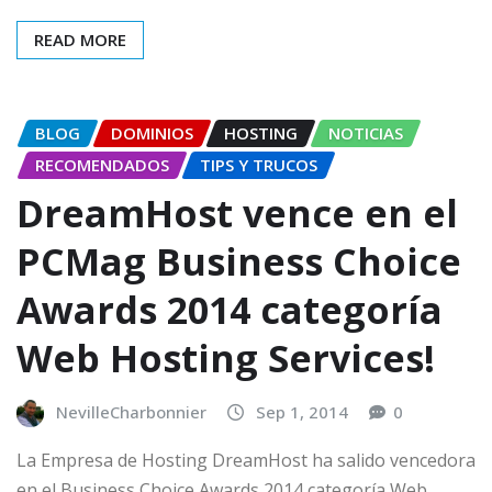
READ MORE
BLOG
DOMINIOS
HOSTING
NOTICIAS
RECOMENDADOS
TIPS Y TRUCOS
DreamHost vence en el
PCMag Business Choice
Awards 2014 categoría
Web Hosting Services!
NevilleCharbonnier
Sep 1, 2014
0
La Empresa de Hosting DreamHost ha salido vencedora
en el Business Choice Awards 2014 categoría Web