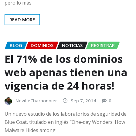
pero lo más
READ MORE
BLOG
DOMINIOS
NOTICIAS
REGISTRAR
El 71% de los dominios
web apenas tienen una
vigencia de 24 horas!
NevilleCharbonnier
Sep 7, 2014
0
Un nuevo estudio de los laboratorios de seguridad de
Blue Coat, titulado en inglés “One-day Wonders: How
Malware Hides among